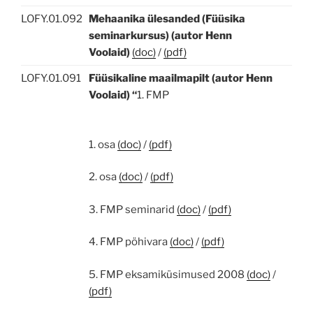
LOFY.01.092
Mehaanika ülesanded (Füüsika
seminarkursus) (autor Henn
Voolaid)
(doc)
/
(pdf)
LOFY.01.091
Füüsikaline maailmapilt (autor Henn
Voolaid) “
1. FMP
1. osa
(doc)
/
(pdf)
2. osa
(doc)
/
(pdf)
3. FMP seminarid
(doc)
/
(pdf)
4. FMP pöhivara
(doc)
/
(pdf)
5. FMP eksamiküsimused 2008
(doc)
/
(pdf)