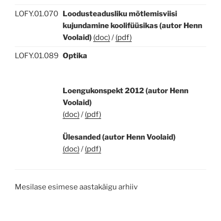
LOFY.01.070
Loodusteadusliku mõtlemisviisi
kujundamine koolifüüsikas (autor Henn
Voolaid)
(doc)
/
(pdf)
LOFY.01.089
Optika
Loengukonspekt 2012
(autor Henn
Voolaid)
(doc)
/
(pdf)
Ülesanded
(autor Henn Voolaid)
(doc)
/
(pdf)
Mesilase esimese aastakäigu arhiiv