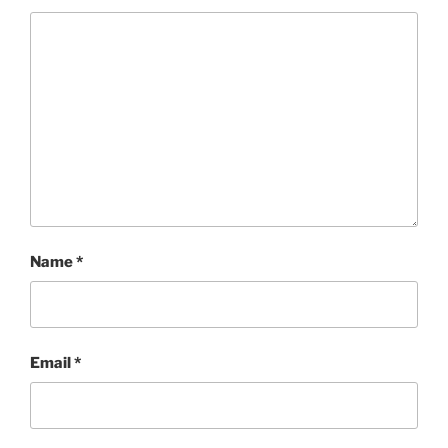
Name
*
Email
*